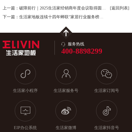
上一篇：破障前行｜2025生活家经销商年度会议取得圆满成功
[返回列表]
下一篇：生活家地板连续十四年蝉联“家居行业服务榜样奖”
服务热线
400-8898299
生活家小程序
生活家服务号
生活家订阅号
EIP办公系统
生活家微博
生活家抖音号