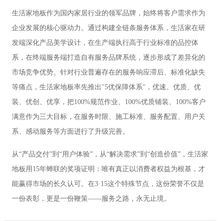
生活家地板作为国内家居行业的领军品牌，始终将客户需求作为
企业发展的核心驱动力。通过构建全链条服务体系，生活家在研
发端深化产品美学设计，在生产端执行高于行业标准的品控体
系，在终端服务端打造自有服务品牌系统，逐步形成了差异化的
市场竞争优势。针对行业普遍存在的服务响应滞后、标准化缺失
等痛点，生活家地板率先推出"5优保障体系"，优速、优质、优
装、优创、优享，把100%规范作业、100%优质铺装、100%客户
满意作为三大目标，在服务时限、施工标准、服务配置、用户关
系、感动服务等方面进行了升级完善。
从“产品交付”到“用户体验”，从“解决需求”到“创造价值”，生活家
地板用15年蝉联的奖项证明：唯有真正以消费者权益为根基，才
能赢得市场的长久认可。在3·15这个特殊节点，这份荣誉不仅是
一份表彰，更是一份鞭策——服务之路，永无止境。