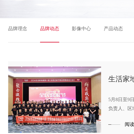
品牌理念
品牌动态
影像中心
产品动态
生活家
5月8日至
负责人、区
恋家节蓄势
阅