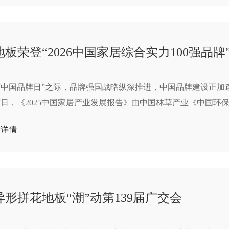
板荣登“2026中国家居综合实力100强品牌
“中国品牌日”之际，品牌强国战略纵深推进，中国品牌建设正加速
月7日，《2025中国家居产业发展报告》由中国林草产业《中国环
网链等机构联合发布。同期，第六届“中国家居综合实力100强品牌
读详情
活家地板凭借卓越的创新能力与行业标杆地位成功上榜。
形拼花地板“潮”动第139届广交会