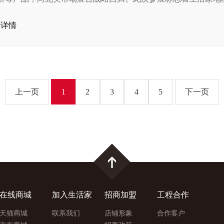
场业务。
读详情
上一页
1
2
3
4
5
下一页
在线商城
加入生活家
招商加盟
工程合作
天猫商城
联系我们
店铺形象
合作客户