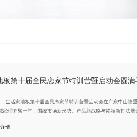
地板第十届全民恋家节特训营暨启动会圆满
9日，生活家地板第十届全民恋家节特训营暨启动会在广东中山隆
域经理齐聚一堂，围绕市场新形势、产品新战略与终端新打法展
赋能。
读详情