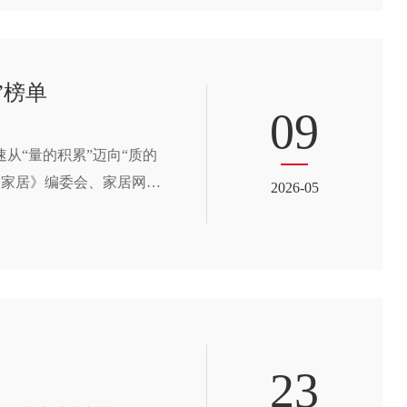
”榜单
09
从“量的积累”迈向“质的
保家居》编委会、家居网链
2026-05
”（CFT100B）名单正
23