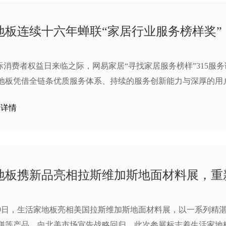
地板连续十六年蝉联“家居行业服务榜样奖”
5国际消费者权益日来临之际，网易家居“寻找家居服务榜样”315
地板凭借全链条优质服务体系、持续的服务创新能力与深厚的用
奖”，实现连续16年蝉联此项殊荣，用坚守与创新诠释了行业龙
读详情
地板携新品亮相拉斯维加斯地面材料展，重
至29日，生活家地板亮相美国拉斯维加斯地面材料展，以一系列精
拼等产品，向北美市场宣告战略回归。此次参展标志着生活家地