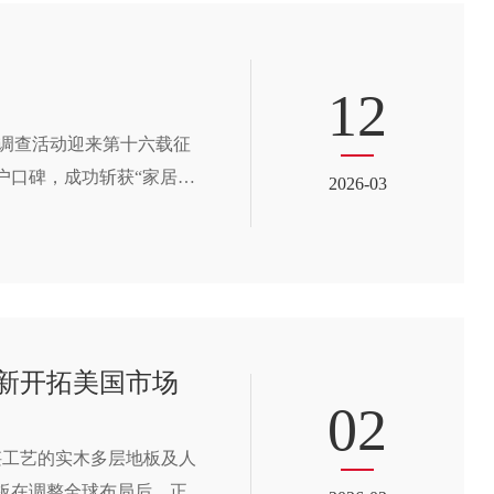
12
服务调查活动迎来第十六载征
户口碑，成功斩获“家居行
2026-03
头品牌的服务担当。
新开拓美国市场
02
湛工艺的实木多层地板及人
板在调整全球布局后，正式