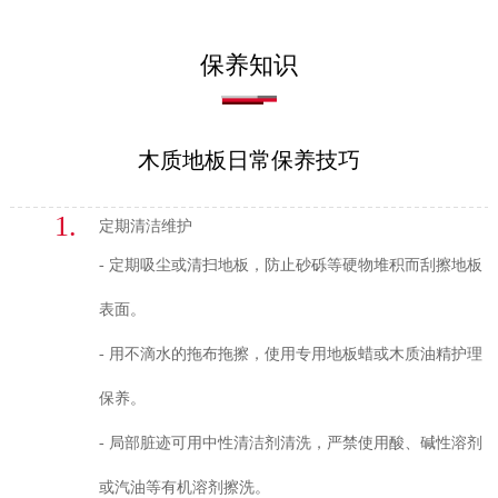
保养知识
木质地板日常保养技巧
1.
定期清洁维护
- 定期吸尘或清扫地板，防止砂砾等硬物堆积而刮擦地板
表面。
- 用不滴水的拖布拖擦，使用专用地板蜡或木质油精护理
保养。
- 局部脏迹可用中性清洁剂清洗，严禁使用酸、碱性溶剂
或汽油等有机溶剂擦洗。