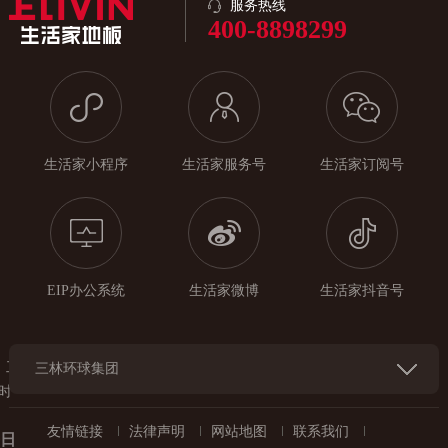
服务热线
400-8898299
生活家小程序
生活家服务号
生活家订阅号
EIP办公系统
生活家微博
生活家抖音号
工
三林环球集团
时
友情链接
法律声明
网站地图
联系我们
每日