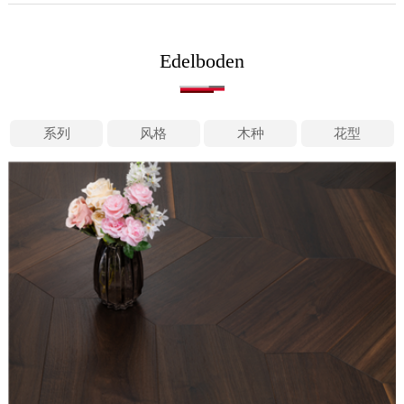
Edelboden
系列
风格
木种
花型