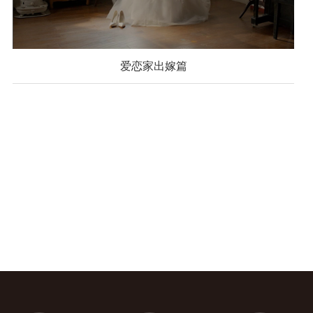
爱恋家出嫁篇