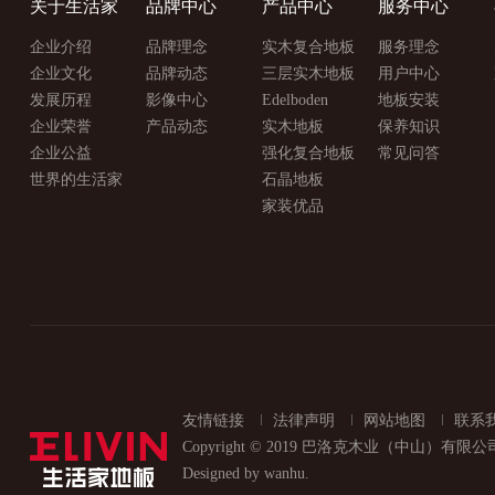
关于生活家
品牌中心
产品中心
服务中心
企业介绍
品牌理念
实木复合地板
服务理念
企业文化
品牌动态
三层实木地板
用户中心
发展历程
影像中心
Edelboden
地板安装
企业荣誉
产品动态
实木地板
保养知识
企业公益
强化复合地板
常见问答
世界的生活家
石晶地板
家装优品
友情链接
法律声明
网站地图
联系
Copyright © 2019 巴洛克木业（中山）有限
Designed by wanhu.