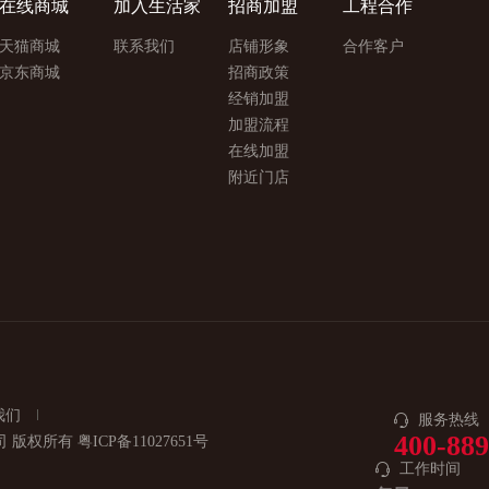
在线商城
加入生活家
招商加盟
工程合作
天猫商城
联系我们
店铺形象
合作客户
京东商城
招商政策
经销加盟
加盟流程
在线加盟
附近门店
我们
服务热线
400-88
公司 版权所有
粤ICP备11027651号
工作时间