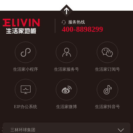
服务热线
400-8898299
生活家小程序
生活家服务号
生活家订阅号
EIP办公系统
生活家微博
生活家抖音号
工
三林环球集团