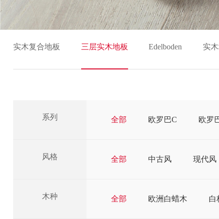
实木复合地板
三层实木地板
Edelboden
实木
系列
全部
欧罗巴C
欧罗
风格
全部
中古风
现代风
木种
全部
欧洲白蜡木
白