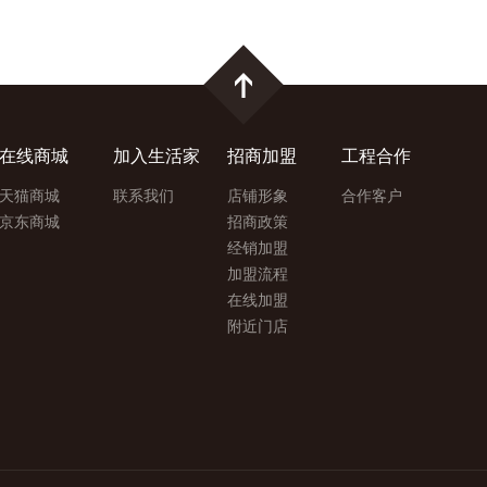
在线商城
加入生活家
招商加盟
工程合作
天猫商城
联系我们
店铺形象
合作客户
京东商城
招商政策
经销加盟
加盟流程
在线加盟
附近门店