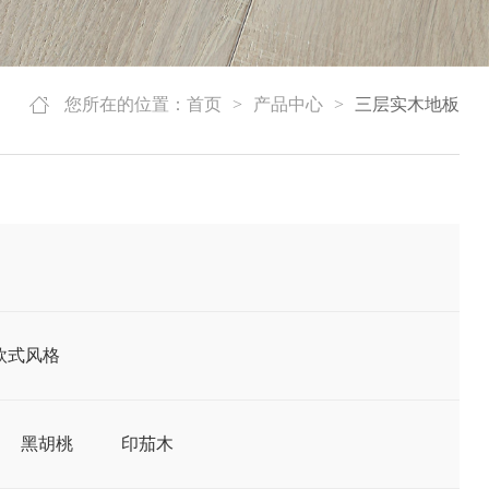
您所在的位置：
首页
>
产品中心
>
三层实木地板
欧式风格
黑胡桃
印茄木