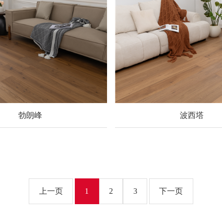
勃朗峰
波西塔
上一页
1
2
3
下一页