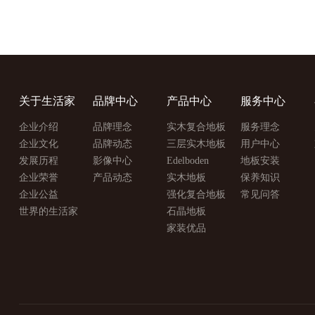
关于生活家
品牌中心
产品中心
服务中心
企业介绍
品牌理念
实木复合地板
服务理念
企业文化
品牌动态
三层实木地板
用户中心
发展历程
影像中心
Edelboden
地板安装
企业荣誉
产品动态
实木地板
保养知识
企业公益
强化复合地板
常见问答
世界的生活家
石晶地板
家装优品