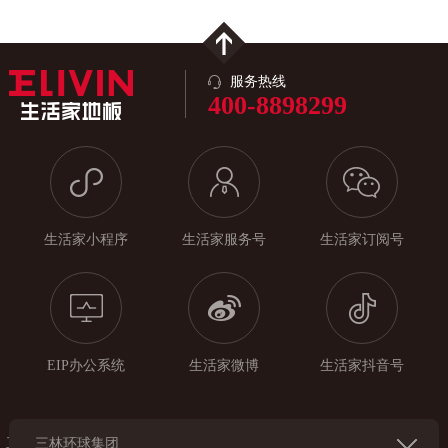
服务热线
400-8898299
生活家小程序
生活家服务号
生活家订阅号
EIP办公系统
生活家微博
生活家抖音号
工
三林环球集团