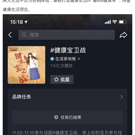
两大主流平台为营销阵地，重磅打造健康生活IP"最dou健康季"，传递
健康生活理念。