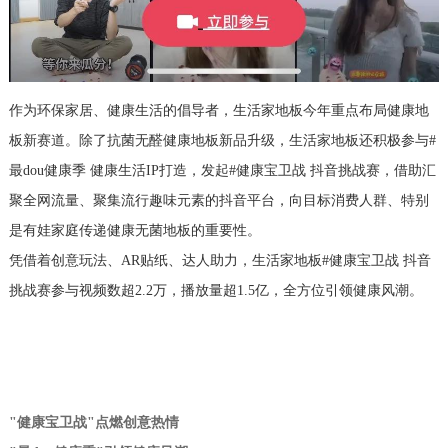
作为环保家居、健康生活的倡导者，生活家地板今年重点布局健康地
板新赛道。除了抗菌无醛健康地板新品升级，生活家地板还积极参与#
最dou健康季 健康生活IP打造，发起#健康宝卫战 抖音挑战赛，借助汇
聚全网流量、聚集流行趣味元素的抖音平台，向目标消费人群、特别
是有娃家庭传递健康无菌地板的重要性。
凭借着创意玩法、AR贴纸、达人助力，生活家地板#健康宝卫战 抖音
挑战赛参与视频数超2.2万，播放量超1.5亿，全方位引领健康风潮。
"健康宝卫战"点燃创意热情