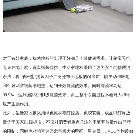
对于有娃家庭，抗菌地板的出现正好满足了其健康需求，让萌宝无拘
无束在地上爬，远离细菌侵扰。生活家地板采用了更为安全的物理消
杀法，将"纳米盐"抗菌因子广泛分布于地板的耐磨层，能主动强吸附
和针刺刺穿细菌细胞壁，达到长效抗菌的效果。同时抑菌率高达
99.9%，达到国家标准I级抗菌效果，而且整个杀菌过程不会对人和环
境产生副作用。
此外，生活家地板采用绿色原材零醛控质、免胶安装，成品甲醛释放
量优于国家E1级标准，不仅对消费者重点关注的甲醛释放量作出严苛
的限制，同时也对萌宝健康危害极大的甲醛、重金属、TVOC等物质做