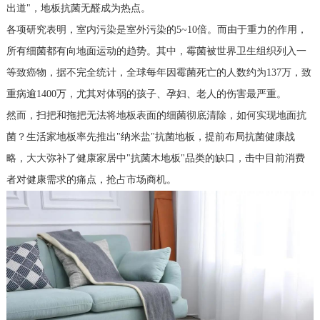
出道"，地板抗菌无醛成为热点。
各项研究表明，室内污染是室外污染的5~10倍。而由于重力的作用，
所有细菌都有向地面运动的趋势。其中，霉菌被世界卫生组织列入一
等致癌物，据不完全统计，全球每年因霉菌死亡的人数约为137万，致
重病逾1400万，尤其对体弱的孩子、孕妇、老人的伤害最严重。
然而，扫把和拖把无法将地板表面的细菌彻底清除，如何实现地面抗
菌？生活家地板率先推出"纳米盐"抗菌地板，提前布局抗菌健康战
略，大大弥补了健康家居中"抗菌木地板"品类的缺口，击中目前消费
者对健康需求的痛点，抢占市场商机。