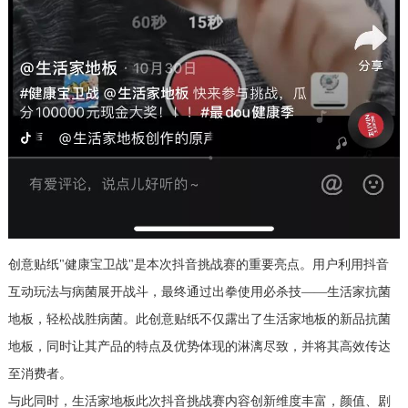
创意贴纸"健康宝卫战"是本次抖音挑战赛的重要亮点。用户利用抖音
互动玩法与病菌展开战斗，最终通过出拳使用必杀技——生活家抗菌
地板，轻松战胜病菌。此创意贴纸不仅露出了生活家地板的新品抗菌
地板，同时让其产品的特点及优势体现的淋漓尽致，并将其高效传达
至消费者。
与此同时，生活家地板此次抖音挑战赛内容创新维度丰富，颜值、剧