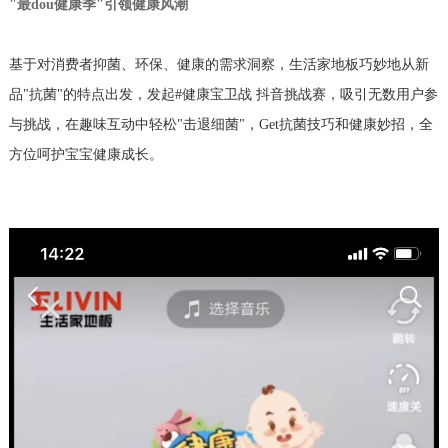
"最dou健康季"引领健康风潮
基于对消费者抑菌、环保、健康的需求洞察，生活家地板巧妙地从新
品"抗菌"的特点出发，发起#健康宝卫战 抖音挑战赛，吸引无数用户参
与挑战，在趣味互动中轻松"击退细菌"，Get抗菌技巧和健康妙招，全
方位呵护宝宝健康成长。