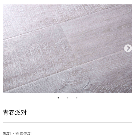
青春派对
系列：
宫殿系列