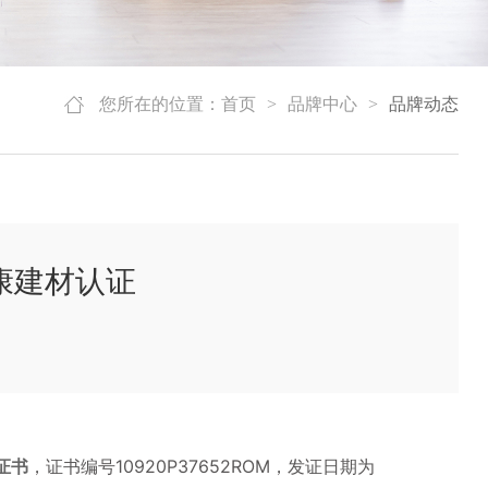
您所在的位置：
首页
>
品牌中心
>
品牌动态
康建材认证
证书
，证书编号10920P37652ROM，发
证日期为