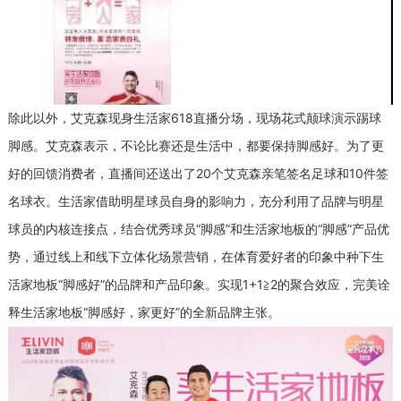
除此以外，艾克森现身生活家618直播分场，现场花式颠球演示踢球
脚感。艾克森表示，不论比赛还是生活中，都要保持脚感好。为了更
好的回馈消费者，直播间还送出了20个艾克森亲笔签名足球和10件签
名球衣。生活家借助明星球员自身的影响力，充分利用了品牌与明星
球员的内核连接点，结合优秀球员“脚感”和生活家地板的“脚感”产品优
势，通过线上和线下立体化场景营销，在体育爱好者的印象中种下生
活家地板“脚感好”的品牌和产品印象。实现1+1≧2的聚合效应，完美诠
释生活家地板“脚感好，家更好”的全新品牌主张。