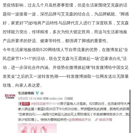
受疫情影响，过去几个月虽然赛事暂缓，但是生活家围绕艾克森的话
题却一波接着一波，深挖品牌与艾克森的结合点，为品牌赋能。“脚感
好，家更好”巧妙地将产品特性与品牌代言人进行了深度联系，艾克森
控球能力突出，传球精准，多次为恒大锁定胜局，而这与生活家地板
产品所要求的舒适、健康等特性，都强调了脚感的重要性。
今年生活家地板借助520网络情人节自带流量的优势，在微博发起“全
民恋家节1+1=1”的活动，联合艾克森与王霜掀起一场“恋家表白礼”活
动，进一步深化合作内涵。并借势在微博掀起继“转发微博给中国女足
发奖金”之后的又一波转发热潮——转发微博抽取一位网友送出无限量
玫瑰，向家人表达爱。