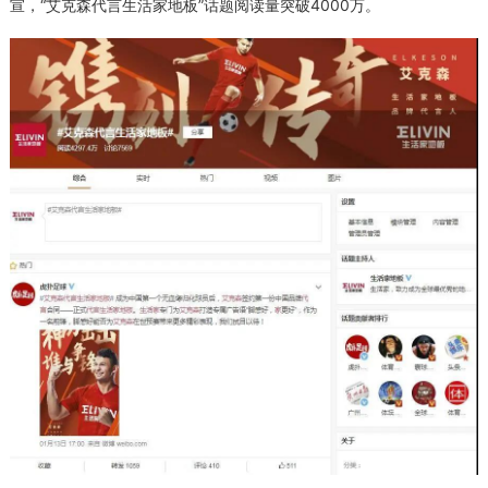
宣，“艾克森代言生活家地板”话题阅读量突破4000万。