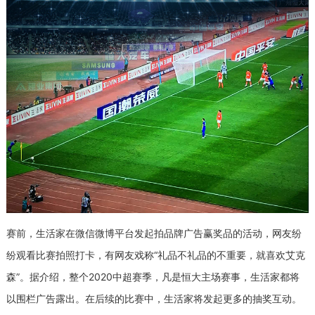
赛前，生活家在微信微博平台发起拍品牌广告赢奖品的活动，网友纷
纷观看比赛拍照打卡，有网友戏称“礼品不礼品的不重要，就喜欢艾克
森”。据介绍，整个2020中超赛季，凡是恒大主场赛事，生活家都将
以围栏广告露出。在后续的比赛中，生活家将发起更多的抽奖互动。