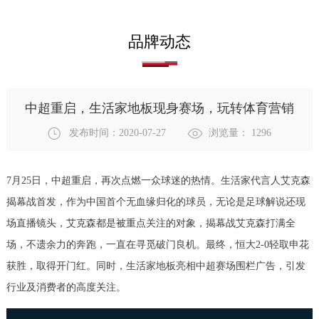
品牌动态
中超重启，生活家地板现身赛场，玩转体育营销
发布时间：2020-07-27
浏览量：
1296
7月25日，中超重启，再次点燃一众球迷的热情。生活家代言人艾克森
揭幕战首发，作为中国首个无血缘归化的球员，无论是足球解说还现
场直播镜头，艾克森都是被重点关注的对象，揭幕战艾克森打满全
场，不遗余力的奔跑，一直在寻觅破门良机。最终，恒大2-0轻取申花
获胜，取得开门红。同时，生活家地板亮相中超赛场围栏广告，引发
行业及消费者的高度关注。